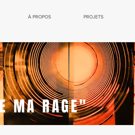
À PROPOS
PROJETS
E MA RAGE"